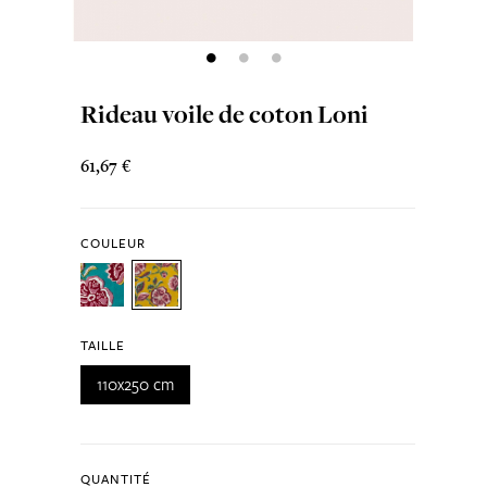
Rideau voile de coton Loni
61,67 €
COULEUR
TAILLE
110x250 cm
QUANTITÉ