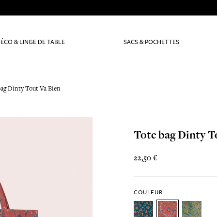
ÉCO & LINGE DE TABLE
SACS & POCHETTES
bag Dinty Tout Va Bien
Tote bag Dinty T
22,50 €
COULEUR