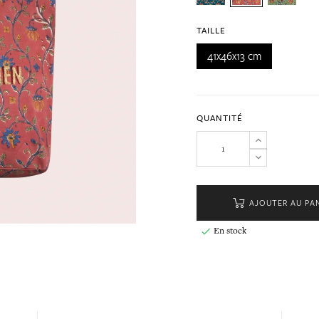
TAILLE
41x46x13 cm
QUANTITÉ
AJOUTER AU PA
En stock
