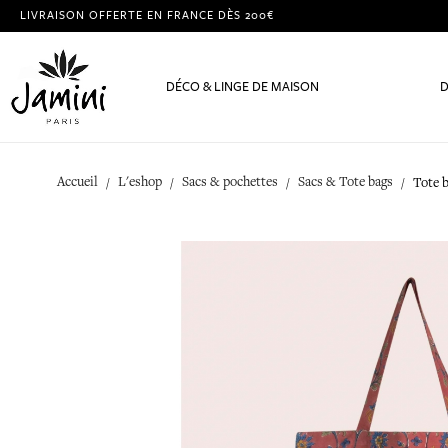
LIVRAISON OFFERTE EN FRANCE DÈS 200€
DÉCO & LINGE DE MAISON
D
Accueil
L'eshop
Sacs & pochettes
Sacs & Tote bags
Tote 