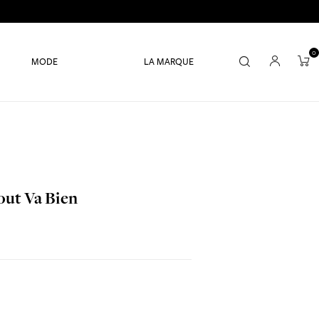
0
MODE
LA MARQUE
out Va Bien