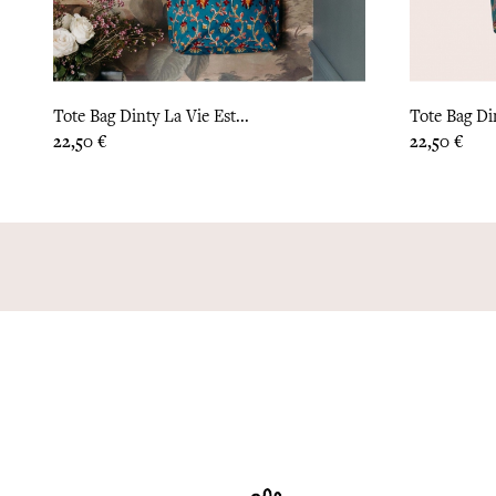
Tote Bag Dinty La Vie Est...
Tote Bag Di
Prix
Prix
22,50 €
22,50 €