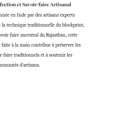
ection et Savoir-faire Artisanal
nnée en Inde par des artisans experts
 la technique traditionnelle du blockprint,
voir-faire ancestral du Rajasthan, cette
 faite à la main contribue à préserver les
r-faire traditionnels et à soutenir les
unautés d'artisans.