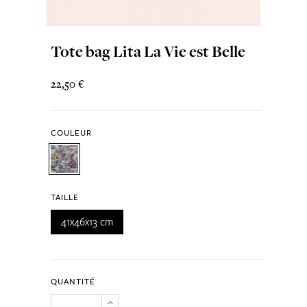
Tote bag Lita La Vie est Belle
22,50 €
COULEUR
TAILLE
41x46x13 cm
QUANTITÉ