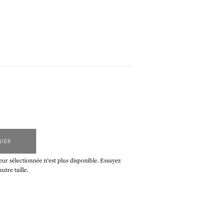
NIER
eur sélectionnée n’est plus disponible. Essayez
tre taille.