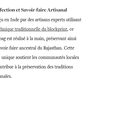
ection et Savoir-faire Artisanal
 en Inde par des artisans experts utilisant
chnique traditionnelle du blockprint
, ce
bag est réalisé à la main, préservant ainsi
voir-faire ancestral du Rajasthan. Cette
e unique soutient les communautés locales
ntribue à la préservation des traditions
anales.