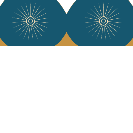
Services
L'Art de Vivr
L'art de vivre JA
Livraison & retour
vous à notre news
CGV
Devenir revendeur
Notre communauté