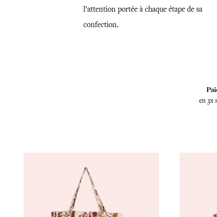
l’attention portée à chaque étape de sa
confection.
Pai
en 3x 