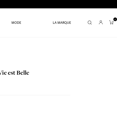
0
MODE
LA MARQUE
ie est Belle