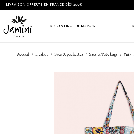
LIVRAISON OFFERTE EN FRANCE DÈS 200€
DÉCO & LINGE DE MAISON
D
Accueil
L'eshop
Sacs & pochettes
Sacs & Tote bags
Tote b