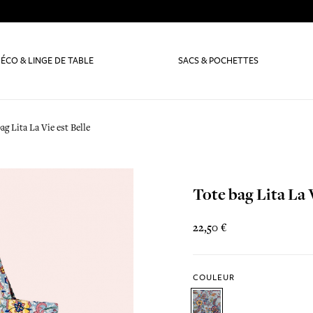
ÉCO & LINGE DE TABLE
SACS & POCHETTES
ag Lita La Vie est Belle
Tote bag Lita La V
22,50 €
COULEUR