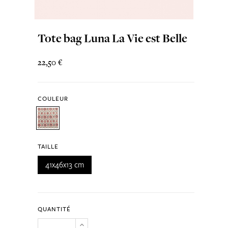
Tote bag Luna La Vie est Belle
22,50 €
COULEUR
TAILLE
41x46x13 cm
QUANTITÉ