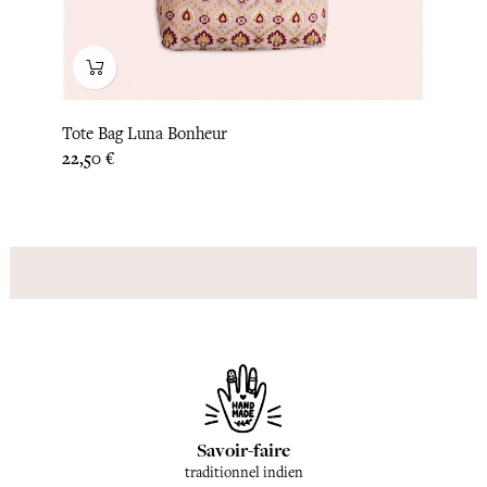
Tote Bag Luna Bonheur
Prix
22,50 €
Savoir-faire
traditionnel indien