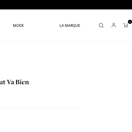
0
MODE
LA MARQUE
ut Va Bien