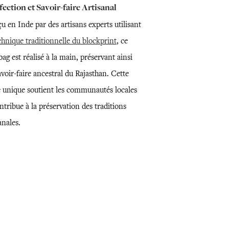
ection et Savoir-faire Artisanal
 en Inde par des artisans experts utilisant
chnique traditionnelle du blockprint
, ce
bag est réalisé à la main, préservant ainsi
voir-faire ancestral du Rajasthan. Cette
e unique soutient les communautés locales
ntribue à la préservation des traditions
anales.