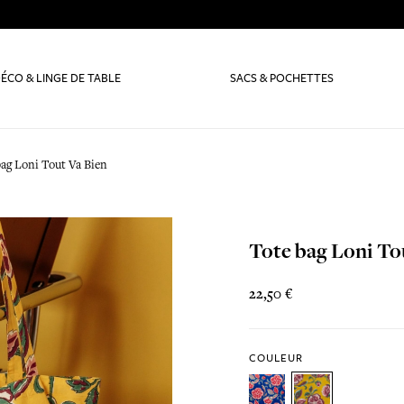
ÉCO & LINGE DE TABLE
SACS & POCHETTES
bag Loni Tout Va Bien
Tote bag Loni To
22,50 €
COULEUR