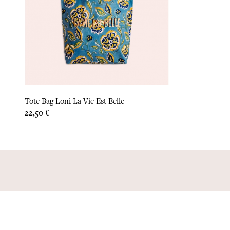
Tote Bag Loni La Vie Est Belle
Prix
22,50 €