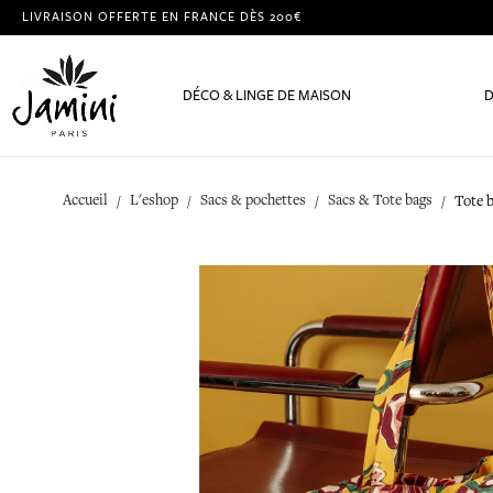
LIVRAISON OFFERTE EN FRANCE DÈS 200€
DÉCO & LINGE DE MAISON
D
Accueil
L'eshop
Sacs & pochettes
Sacs & Tote bags
Tote 