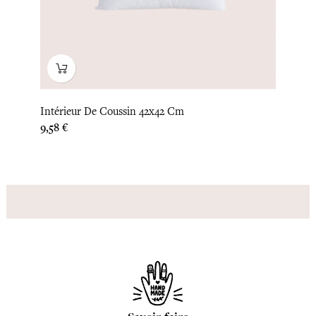
Intérieur De Coussin 42x42 Cm
Prix
9,58 €