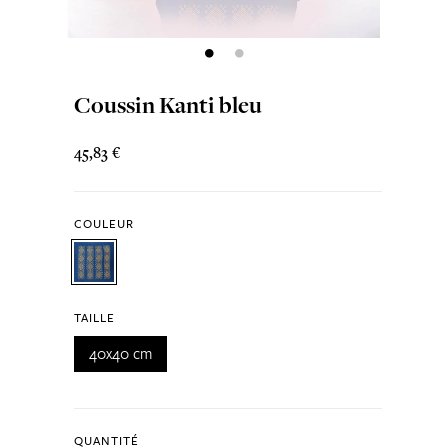
Coussin Kanti bleu
45,83 €
COULEUR
TAILLE
40x40 cm
QUANTITÉ