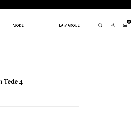
0
MODE
LA MARQUE
n Tede 4