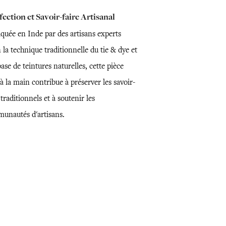
ection et Savoir-faire Artisanal
iquée en Inde par des artisans experts
 la technique traditionnelle du tie & dye et
base de teintures naturelles, cette pièce
 à la main contribue à préserver les savoir-
 traditionnels et à soutenir les
unautés d'artisans.