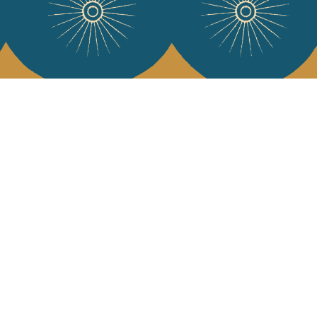
e Jamini
MINI raconté avec poésie et élégance dans votre boîte mail. Inscrivez
letter et rentrez dans l'univers Jamini.
S'INSCRIRE
es termes et conditions et la politique de confidentialité