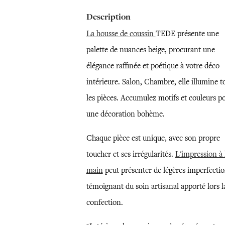
Description
La housse de coussin
TEDE présente une
palette de nuances beige, procurant une
élégance raffinée et poétique à votre déco
intérieure. Salon, Chambre, elle illumine t
les pièces. Accumulez motifs et couleurs p
une décoration bohème.
Chaque pièce est unique, avec son propre
toucher et ses irrégularités.
L'impression à 
main
peut présenter de légères imperfectio
témoignant du soin artisanal apporté lors l
confection.