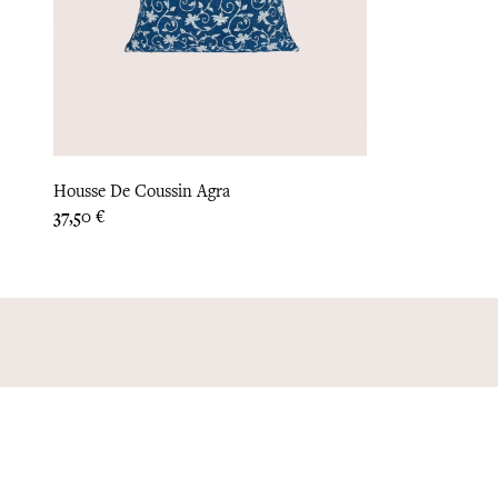
Housse De Coussin Agra
Prix
37,50 €