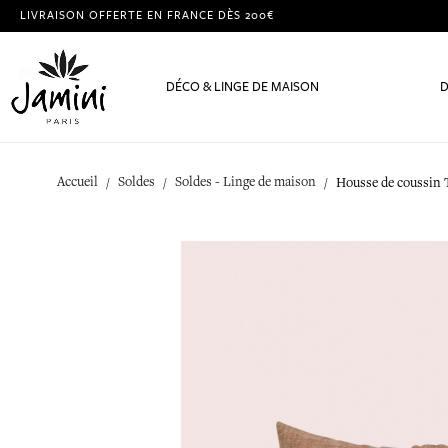
LIVRAISON OFFERTE EN FRANCE DÈS 200€
DÉCO & LINGE DE MAISON
D
Accueil
Soldes
Soldes - Linge de maison
Housse de coussin 