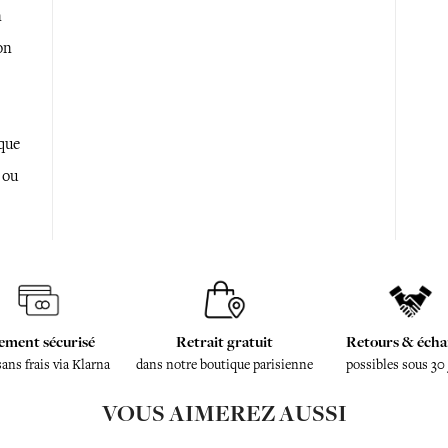
n
on
que
 ou
ement sécurisé
Retrait gratuit
Retours & écha
sans frais via Klarna
dans notre boutique parisienne
possibles sous 30
VOUS AIMEREZ AUSSI