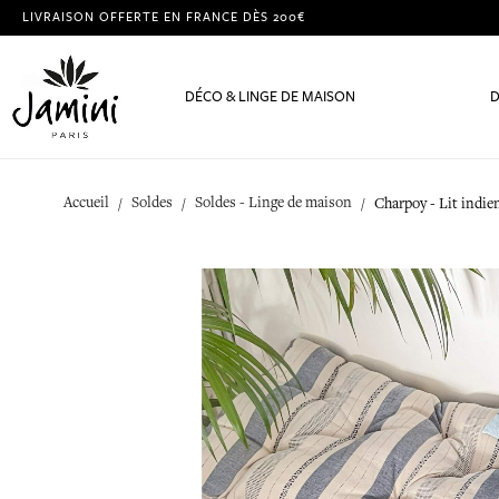
LIVRAISON OFFERTE EN FRANCE DÈS 200€
DÉCO & LINGE DE MAISON
D
Accueil
Soldes
Soldes - Linge de maison
Charpoy - Lit indi