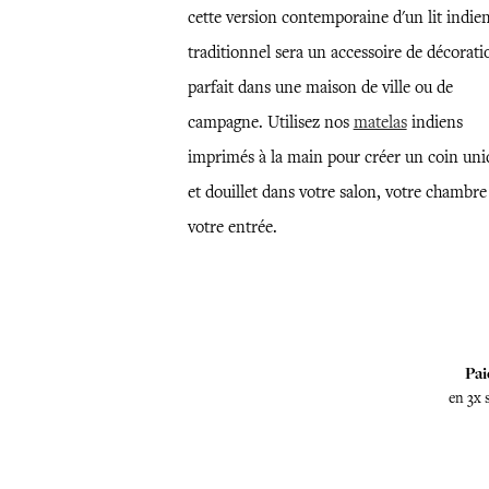
cette version contemporaine d'un lit indie
traditionnel sera un accessoire de décorati
parfait dans une maison de ville ou de
campagne. Utilisez nos
matelas
indiens
imprimés à la main pour créer un coin uni
et douillet dans votre salon, votre chambre
votre entrée.
Pai
en 3x 