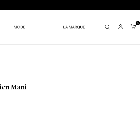
0
MODE
LA MARQUE
dien Mani