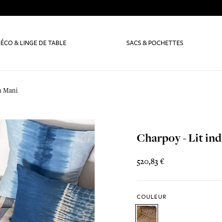
ÉCO & LINGE DE TABLE
SACS & POCHETTES
en Mani
Charpoy - Lit in
520,83 €
COULEUR