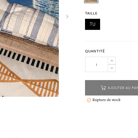
TAILLE
TU
QUANTITÉ
AJOUTER AU PA
Rupture de stock
