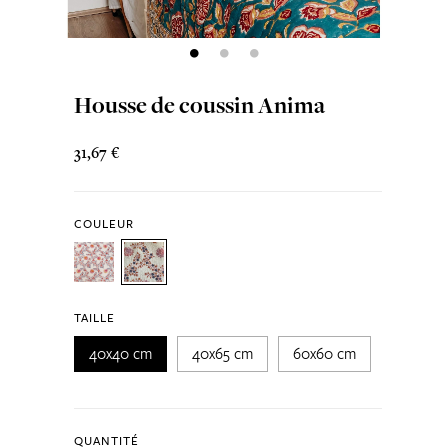
Housse de coussin Anima
31,67 €
COULEUR
TAILLE
40x40 cm
40x65 cm
60x60 cm
QUANTITÉ