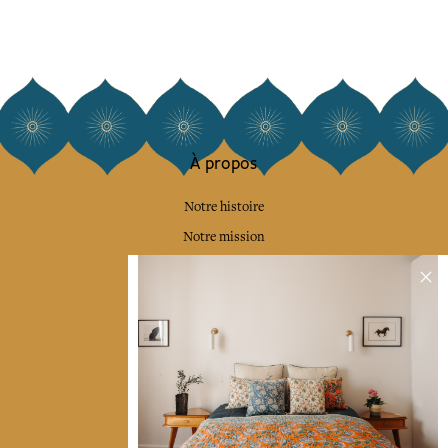
À propos
Notre histoire
Notre mission
Presse
Contactez-nous
Collections
Déco & Linge de maison
Linge de table