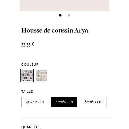
Housse de coussin Arya
33,33 €
COULEUR
TAILLE
40x40 cm
40x65 cm
60x60 cm
QUANTITÉ