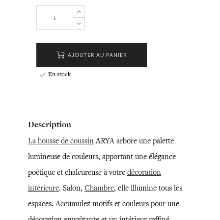
AJOUTER AU PANIER
En stock

Description
La housse de coussin
ARYA arbore une palette
lumineuse de couleurs, apportant une élégance
poétique et chaleureuse à votre
décoration
intérieure
. Salon,
Chambre
, elle illumine tous les
espaces. Accumulez motifs et couleurs pour une
décoration envoûtante et un intérieur raffiné.