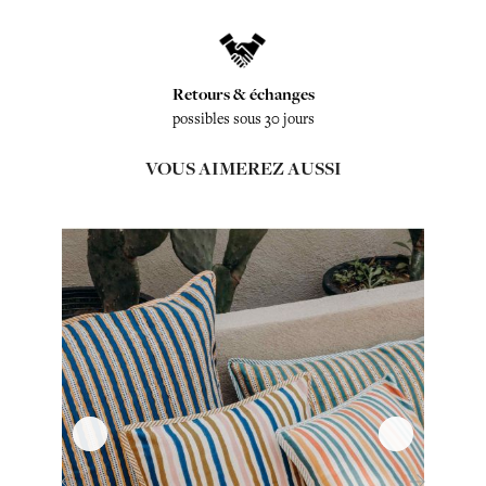
Retours & échanges
possibles sous 30 jours
VOUS AIMEREZ AUSSI