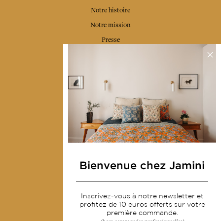
Notre histoire
Notre mission
Presse
Contactez-nous
Collections
Déco & Linge de maison
Linge de table
Sacs & pochettes
Mode
Bienvenue chez Jamini
Services
Inscrivez-vous à notre newsletter et
Livraison & retour
profitez de 10 euros offerts sur votre
première commande.
CGV