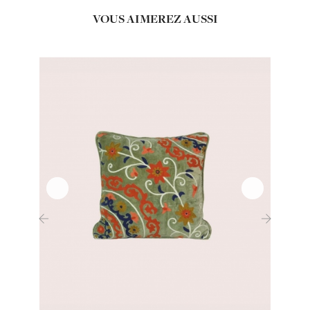
VOUS AIMEREZ AUSSI
‹
›