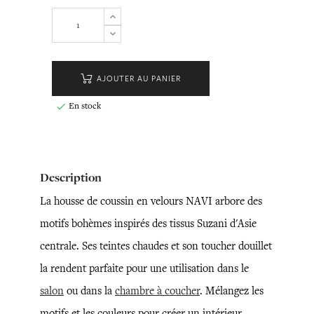
AJOUTER AU PANIER
En stock

Description
La housse de coussin en velours NAVI arbore des
motifs bohèmes inspirés des tissus Suzani d'Asie
centrale. Ses teintes chaudes et son toucher douillet
la rendent parfaite pour une utilisation dans le
salon
ou dans la
chambre à coucher
. Mélangez les
motifs et les couleurs pour créer un intérieur