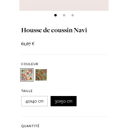
Housse de coussin Navi
61,67 €
COULEUR
TAILLE
40x40 cm
30x50 cm
QUANTITÉ