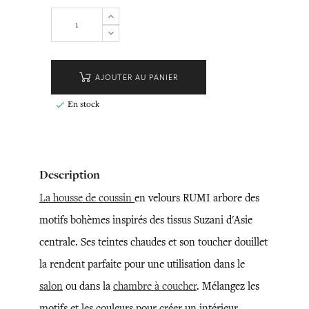
AJOUTER AU PANIER
En stock

Description
La housse de coussin
en velours RUMI arbore des
motifs bohèmes inspirés des tissus Suzani d'Asie
centrale. Ses teintes chaudes et son toucher douillet
la rendent parfaite pour une utilisation dans le
salon
ou dans la
chambre à coucher
. Mélangez les
motifs et les couleurs pour créer un intérieur