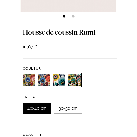
Housse de coussin Rumi
61,67 €
COULEUR
TAILLE
40x40 cm
30x50 cm
QUANTITÉ