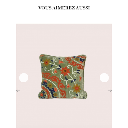
VOUS AIMEREZ AUSSI
‹
›