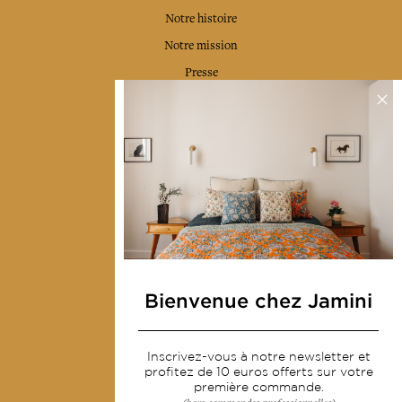
Notre histoire
Notre mission
Presse
Contactez-nous
Collections
Déco & Linge de maison
Linge de table
Sacs & pochettes
Mode
Bienvenue chez Jamini
Services
Inscrivez-vous à notre newsletter et
Livraison & retour
profitez de 10 euros offerts sur votre
première commande.
CGV