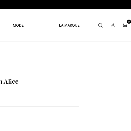
0
MODE
LA MARQUE
n Alice