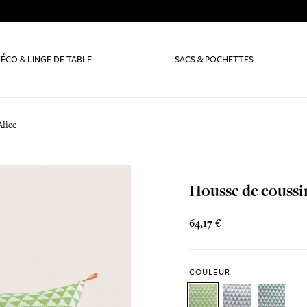
ÉCO & LINGE DE TABLE
SACS & POCHETTES
Alice
Housse de coussi
64,17 €
COULEUR