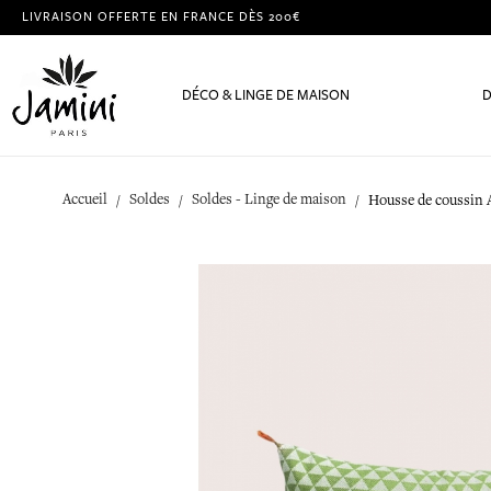
LIVRAISON OFFERTE EN FRANCE DÈS 200€
DÉCO & LINGE DE MAISON
D
Accueil
Soldes
Soldes - Linge de maison
Housse de coussin 