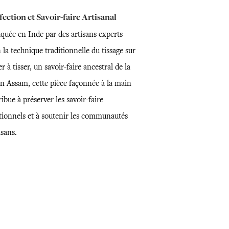
ection et Savoir-faire Artisanal
iquée en Inde par des artisans experts
 la technique traditionnelle du tissage sur
r à tisser, un savoir-faire ancestral de la
on Assam, cette pièce façonnée à la main
ibue à préserver les savoir-faire
itionnels et à soutenir les communautés
isans.