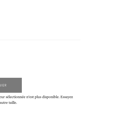
NIER
eur sélectionnée n’est plus disponible. Essayez
tre taille.