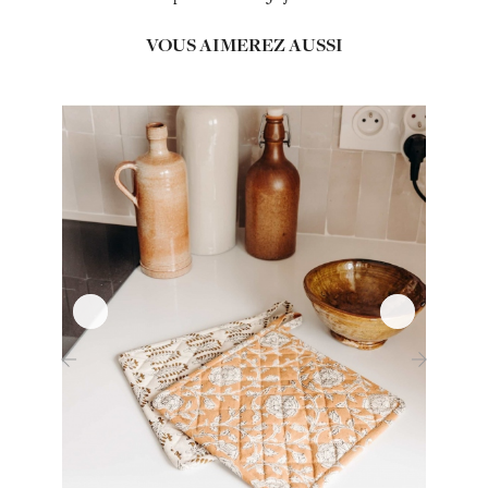
VOUS AIMEREZ AUSSI
‹
›