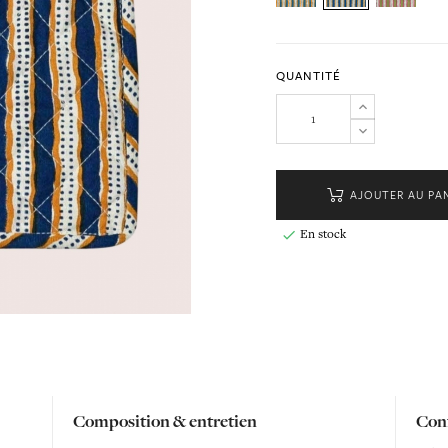
QUANTITÉ
AJOUTER AU PA
En stock

Composition & entretien
Conf