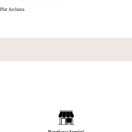
Plat Archana
Boutique Jamini