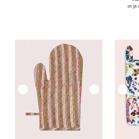
en 3x 