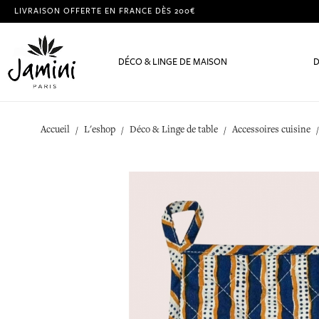
LIVRAISON OFFERTE EN FRANCE DÈS 200€
DÉCO & LINGE DE MAISON
D
Accueil
L'eshop
Déco & Linge de table
Accessoires cuisine