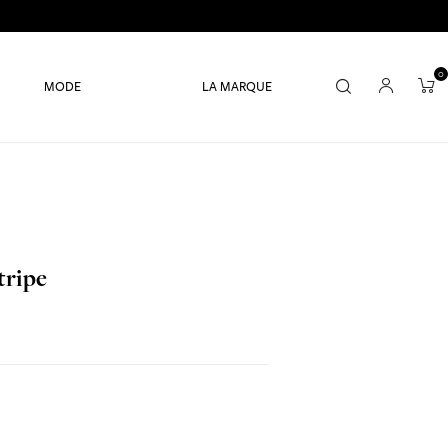
0
MODE
LA MARQUE
tripe