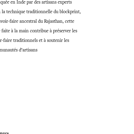
iquée en Inde par des artisans experts
 la technique traditionnelle du blockprint,
voir-faire ancestral du Rajasthan, cette
 faite à la main contribue à préserver les
r-faire traditionnels et à soutenir les
unautés d’artisans
nges