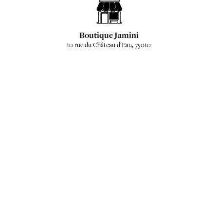
Boutique Jamini
10 rue du Château d'Eau, 75010