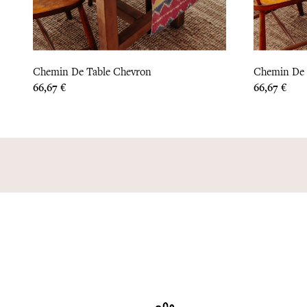
Chemin De Table Chevron
Chemin De 
Prix
Prix
66,67 €
66,67 €