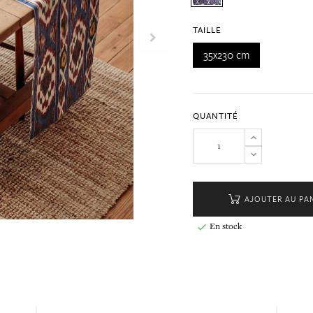
TAILLE
35x230 cm
QUANTITÉ
AJOUTER AU PA
En stock
