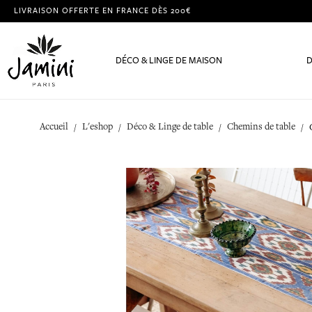
LIVRAISON OFFERTE EN FRANCE DÈS 200€
DÉCO & LINGE DE MAISON
D
Accueil
L'eshop
Déco & Linge de table
Chemins de table