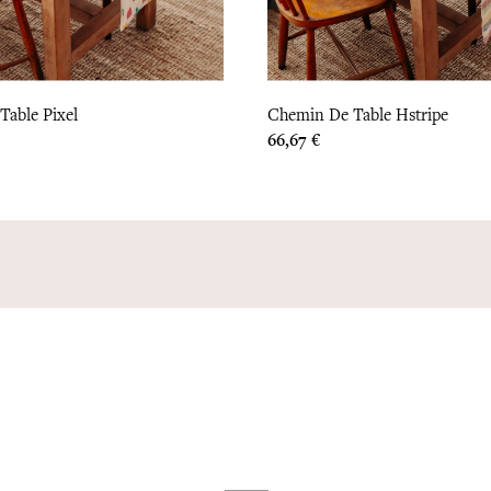
Table Pixel
Chemin De Table Hstripe
Prix
66,67 €