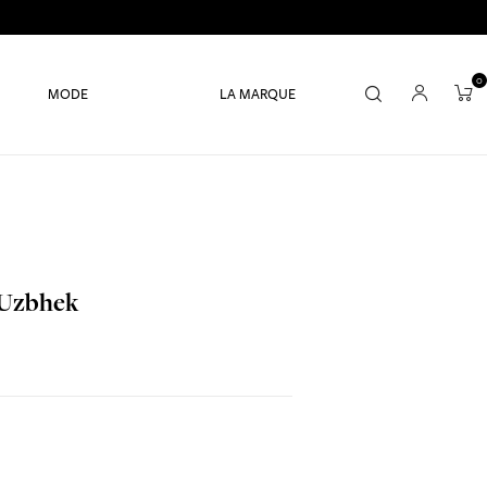
0
MODE
LA MARQUE
 Uzbhek