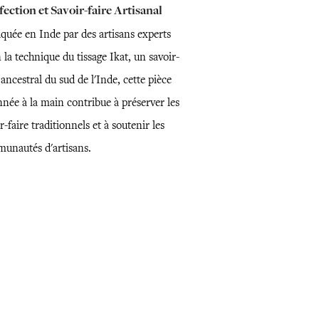
ection et Savoir-faire Artisanal
iquée en Inde par des artisans experts
 la technique du tissage Ikat, un savoir-
 ancestral du sud de l'Inde, cette pièce
nnée à la main contribue à préserver les
r-faire traditionnels et à soutenir les
unautés d'artisans.