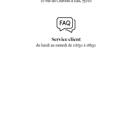
10 rue du Château d'Eau, 75010
Service client
du lundi au samedi de 11H30 à 18h30