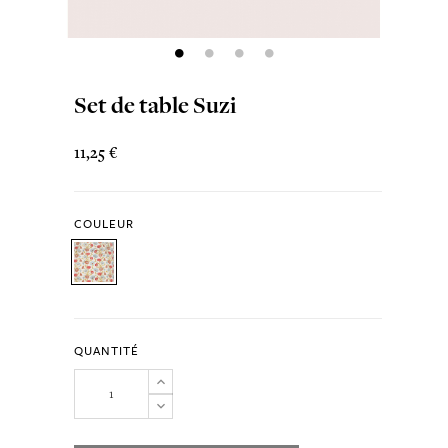
Set de table Suzi
11,25 €
COULEUR
QUANTITÉ