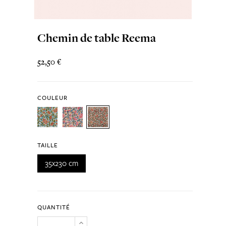
Chemin de table Reema
52,50 €
COULEUR
TAILLE
35x230 cm
QUANTITÉ