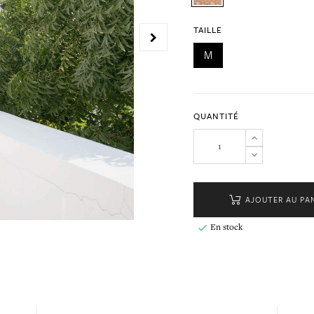
TAILLE
M
QUANTITÉ
AJOUTER AU PA
En stock
