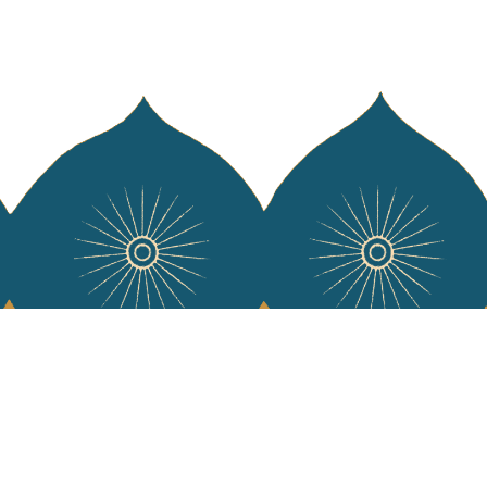
e Jamini