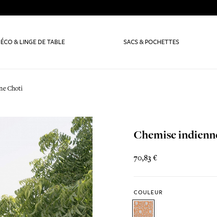
ÉCO & LINGE DE TABLE
SACS & POCHETTES
ne Choti
Chemise indienn
70,83 €
COULEUR