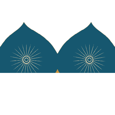
Services
L'Art de Vivr