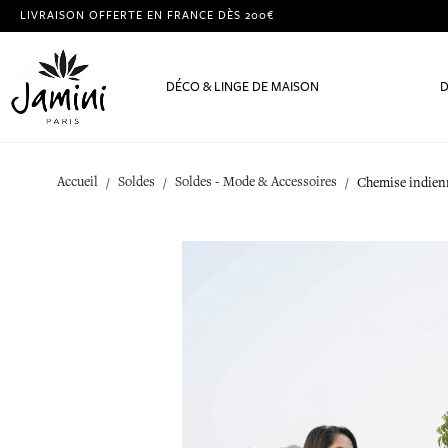
LIVRAISON OFFERTE EN FRANCE DÈS 200€
DÉCO & LINGE DE MAISON
D
Accueil
Soldes
Soldes - Mode & Accessoires
Chemise indien