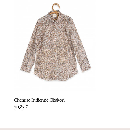
Chemise Indienne Chakori
Prix
70,83 €