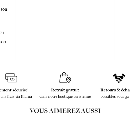
 son
 ou
 son
ement sécurisé
Retrait gratuit
Retours & écha
sans frais via Klarna
dans notre boutique parisienne
possibles sous 30
VOUS AIMEREZ AUSSI