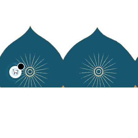
À propos
Collections