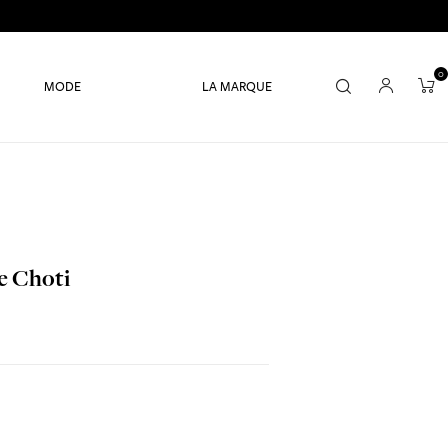
0
MODE
LA MARQUE
e Choti