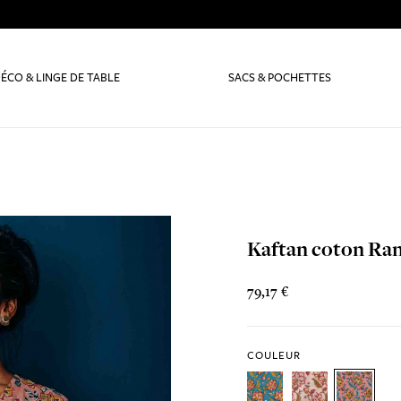
ÉCO & LINGE DE TABLE
SACS & POCHETTES
Kaftan coton Ra
79,17 €
COULEUR