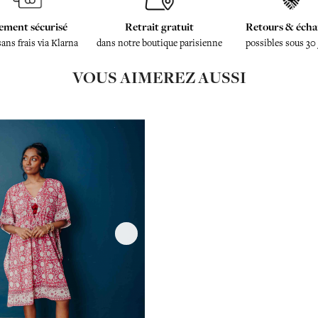
ement sécurisé
Retrait gratuit
Retours & écha
sans frais via Klarna
dans notre boutique parisienne
possibles sous 30
VOUS AIMEREZ AUSSI