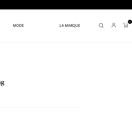
0
MODE
LA MARQUE
ng