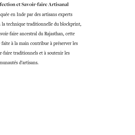
ection et Savoir-faire Artisanal
iquée en Inde par des artisans experts
 la technique traditionnelle du blockprint,
voir-faire ancestral du Rajasthan, cette
 faite à la main contribue à préserver les
r-faire traditionnels et à soutenir les
unautés d'artisans.