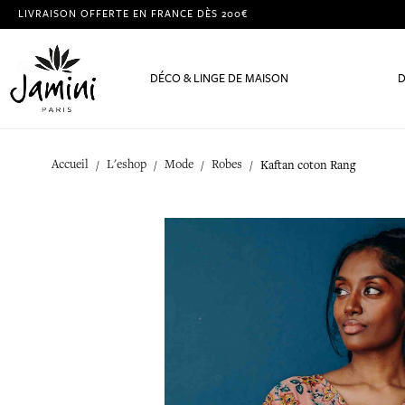
LIVRAISON OFFERTE EN FRANCE DÈS 200€
DÉCO & LINGE DE MAISON
D
Accueil
L'eshop
Mode
Robes
Kaftan coton Rang