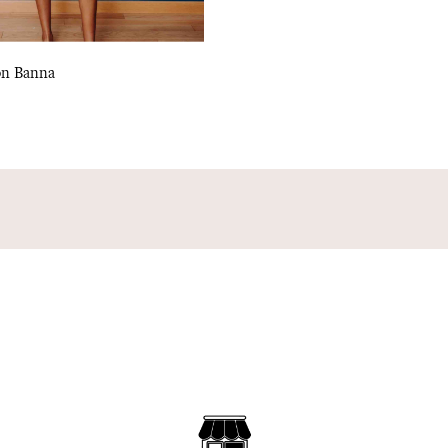
on Banna