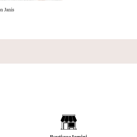
n Janis
Boutique Jamini