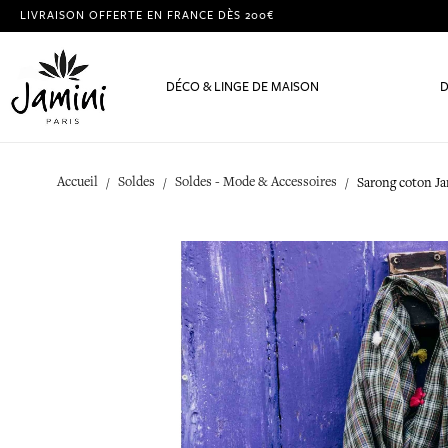
LIVRAISON OFFERTE EN FRANCE DÈS 200€
DÉCO & LINGE DE MAISON
D
Accueil
Soldes
Soldes - Mode & Accessoires
Sarong coton Ja