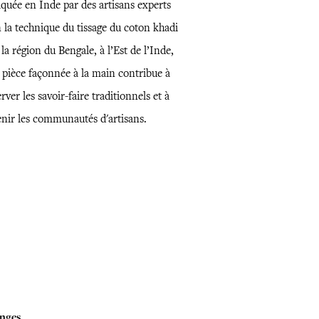
iquée en Inde par des artisans experts
 la technique du tissage du coton khadi
la région du Bengale, à l’Est de l’Inde,
e pièce façonnée à la main contribue à
rver les savoir-faire traditionnels et à
enir les communautés d'artisans.
nges