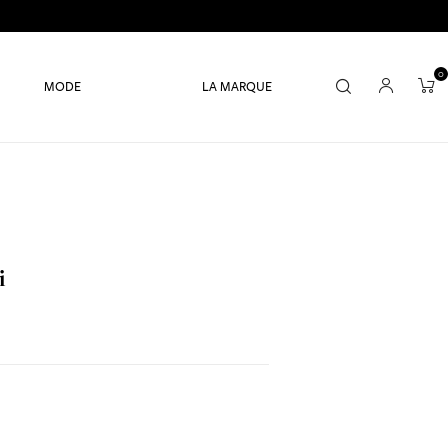
0
MODE
LA MARQUE
i