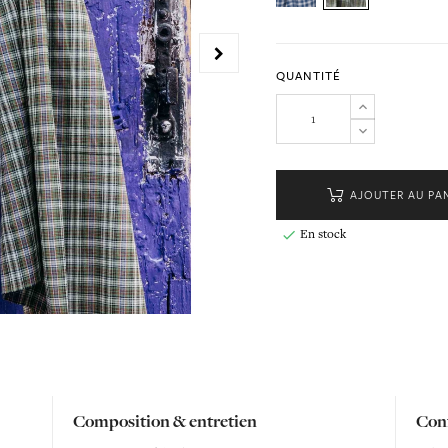
QUANTITÉ
AJOUTER AU PA
En stock

Composition & entretien
Conf