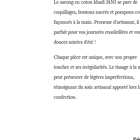
Le sarong en coton khadi JANI se pare de
coquillages, boutons nacrés et pompons co
façonnés à la main. Prouesse d'artisanat, il
parfait pour vos journées ensoleillées et vo
douces soirées d'été !
Chaque pièce est unique, avec son propre
toucher et ses irrégularités. Le tissage à la
peut présenter de légères imperfections,
témoignant du soin artisanal apporté lors l
confection.
Pai