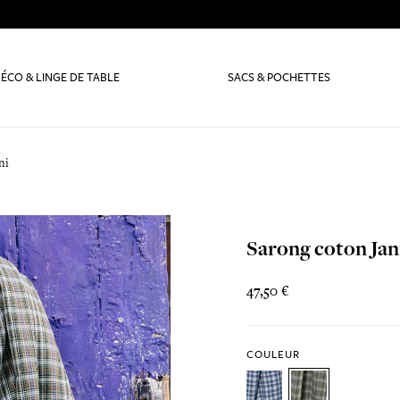
ÉCO & LINGE DE TABLE
SACS & POCHETTES
ni
Sarong coton Jan
47,50 €
COULEUR