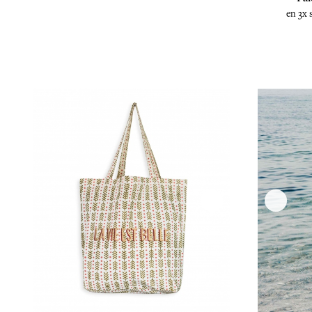
en 3x 