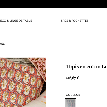
ÉCO & LINGE DE TABLE
SACS & POCHETTES
Lota
Tapis en coton L
216,67 €
COULEUR