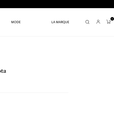
0
MODE
LA MARQUE
ota