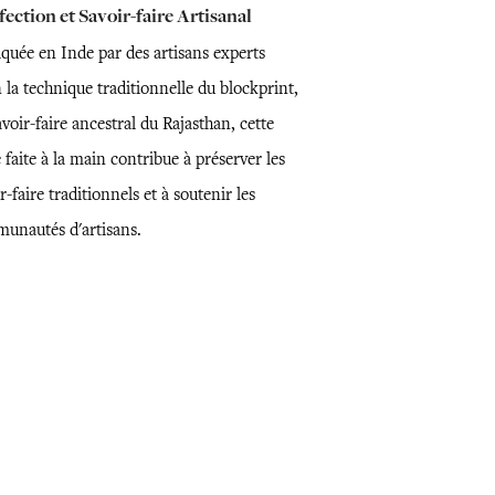
ection et Savoir-faire Artisanal
iquée en Inde par des artisans experts
 la technique traditionnelle du blockprint,
voir-faire ancestral du Rajasthan, cette
 faite à la main contribue à préserver les
r-faire traditionnels et à soutenir les
unautés d'artisans.