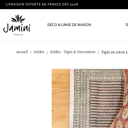
LIVRAISON OFFERTE EN FRANCE DÈS 200€
DÉCO & LINGE DE MAISON
D
Accueil
Soldes
Soldes - Tapis & Décoration
Tapis en coton 