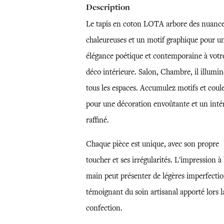
Description
Le tapis en coton LOTA arbore des nuanc
chaleureuses et un motif graphique pour u
élégance poétique et contemporaine à votr
déco intérieure. Salon, Chambre, il illumin
tous les espaces. Accumulez motifs et coul
pour une décoration envoûtante et un inté
raffiné.
Chaque pièce est unique, avec son propre
toucher et ses irrégularités. L'impression à 
main peut présenter de légères imperfectio
témoignant du soin artisanal apporté lors l
confection.