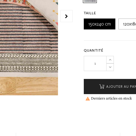
TAILLE
150x240 cm
120x1
QUANTITÉ
AJOUTER AU PA
Derniers articles en stock
