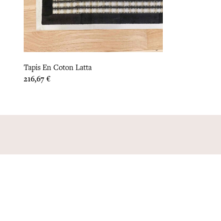
Tapis En Coton Latta
Prix
216,67 €