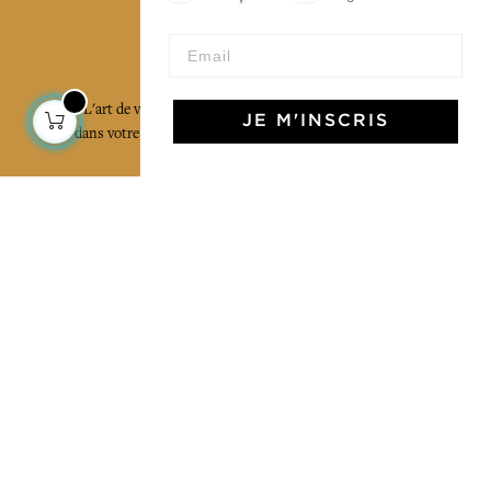
L'Art de Vivre Jamini
L'art de vivre JAMINI raconté avec poésie et élégance
JE M'INSCRIS
dans votre boîte mail. Inscrivez vous à notre newsletter
et rentrez dans l'univers Jamini.
S'INSCRIRE
J'accepte les termes et conditions et la
politique de confidentialité
Facebook
Pinterest
Instagram