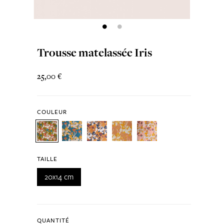
Trousse matelassée Iris
25,00 €
COULEUR
TAILLE
20x14 cm
QUANTITÉ