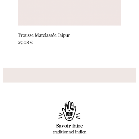
Trousse Matelassée Jaipur
Trous
Prix
Prix
27,08 €
27,08
Savoir-faire
traditionnel indien