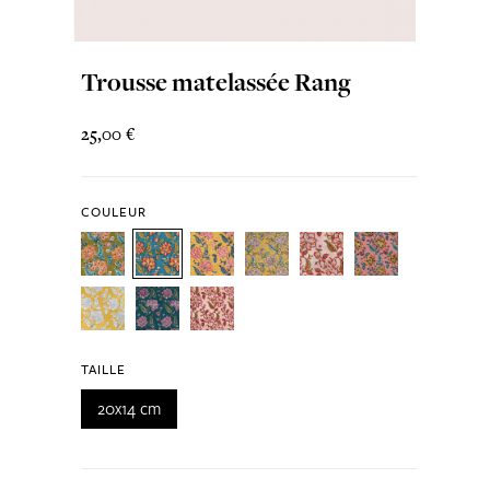
Trousse matelassée Rang
25,00 €
COULEUR
TAILLE
20x14 cm