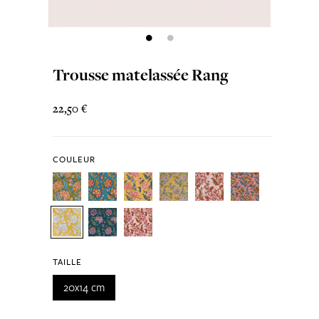
Trousse matelassée Rang
22,50 €
COULEUR
TAILLE
20x14 cm