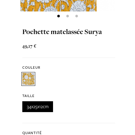
Pochette matelassée Surya
49,17 €
COULEUR
TAILLE
34x25x12cm
QUANTITÉ