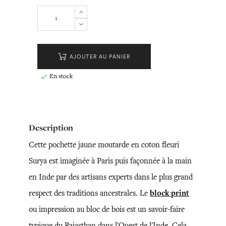
AJOUTER AU PANIER
En stock

Description
Cette pochette jaune moutarde en coton fleuri
Surya est imaginée à Paris puis façonnée à la main
en Inde par des artisans experts dans le plus grand
respect des traditions ancestrales. Le
block print
ou impression au bloc de bois est un savoir-faire
typique du Rajasthan dans l'Ouest de l'Inde. Cela