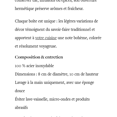
conserver thé, infusions ou épices, son ouverture
hermétique préserve arômes et fraîcheur.
Chaque boîte est unique : les légères variations de
décor témoignent du savoir-faire traditionnel et
apportent à
votre cuisine
une note bohème, colorée
et résolument voyageuse.
Composition & entretien
100 % acier inoxydable
Dimensions : 8 cm de diamètre, 10 cm de hauteur
Lavage à la main uniquement, avec une éponge
douce
Éviter lave-vaisselle, micro-ondes et produits
abrasifs