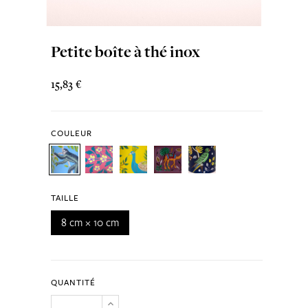
Petite boîte à thé inox
15,83 €
COULEUR
TAILLE
8 cm × 10 cm
QUANTITÉ