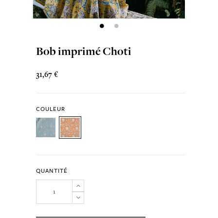
Bob imprimé Choti
31,67 €
COULEUR
QUANTITÉ