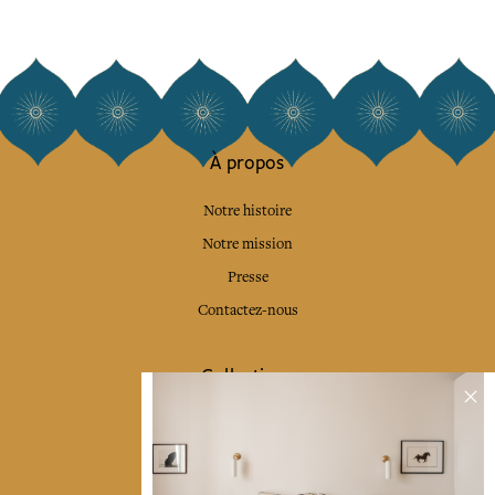
À propos
Notre histoire
Notre mission
Presse
Contactez-nous
Collections
Déco & Linge de maison
Linge de table
Sacs & pochettes