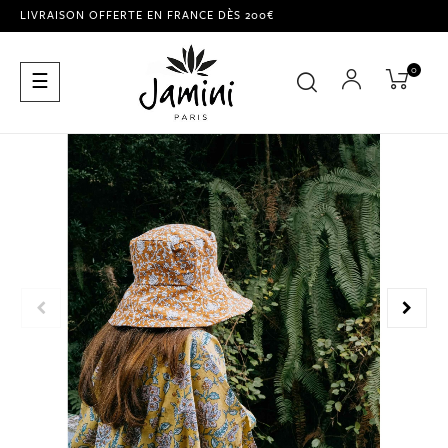
LIVRAISON OFFERTE EN FRANCE DÈS 200€
0
Basculer
☰
la
navigation