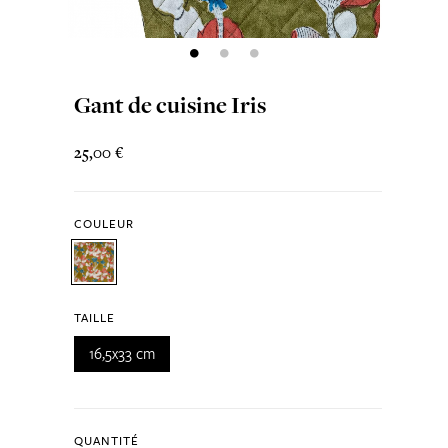
Gant de cuisine Iris
25,00 €
COULEUR
TAILLE
16,5x33 cm
QUANTITÉ