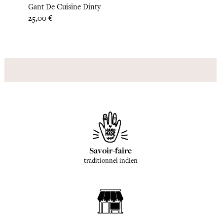
Gant De Cuisine Dinty
Prix
25,00 €
Savoir-faire
traditionnel indien