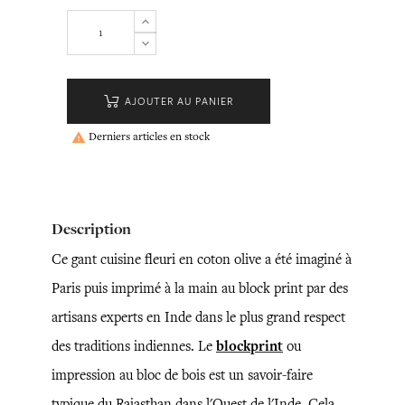
AJOUTER AU PANIER
Derniers articles en stock

Description
Ce gant cuisine fleuri en coton olive a été imaginé à
Paris puis imprimé à la main au block print par des
artisans experts en Inde dans le plus grand respect
des traditions indiennes. Le
blockprint
ou
impression au bloc de bois est un savoir-faire
typique du Rajasthan dans l'Ouest de l'Inde. Cela