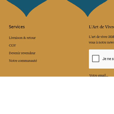
Services
L'Art de Vivr
L'art de vivre JA
Livraison & retour
vous à notre news
CGV
Devenir revendeur
Notre communauté
J'accepte l
Facebook
Pinte