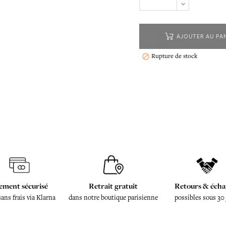
AJOUTER AU PA
Rupture de stock

ement sécurisé
Retrait gratuit
Retours & écha
sans frais via Klarna
dans notre boutique parisienne
possibles sous 30