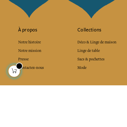
À propos
Collections
Notre histoire
Déco & Linge de maison
Notre mission
Linge de table
Presse
Sacs & pochettes
Contactez-nous
Mode