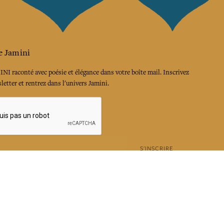
e Jamini
MINI raconté avec poésie et élégance dans votre boîte mail. Inscrivez
letter et rentrez dans l'univers Jamini.
S'INSCRIRE
es termes et conditions et la politique de confidentialité
rest
Instagram