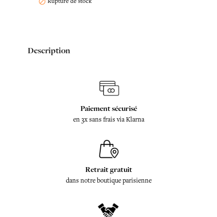
Rupture de stock

Description
Paiement sécurisé
en 3x sans frais via Klarna
Retrait gratuit
dans notre boutique parisienne