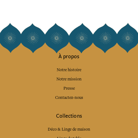
À propos
Notre histoire
Notre mission
Presse
Contactez-nous
Collections
Déco & Linge de maison