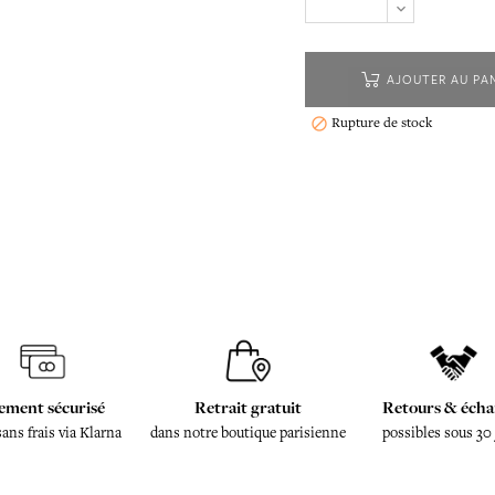
AJOUTER AU PA
Rupture de stock

ement sécurisé
Retrait gratuit
Retours & écha
sans frais via Klarna
dans notre boutique parisienne
possibles sous 30