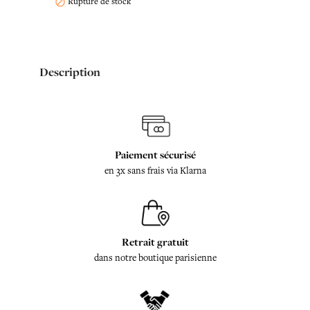
Rupture de stock

Description
Paiement sécurisé
en 3x sans frais via Klarna
Retrait gratuit
dans notre boutique parisienne