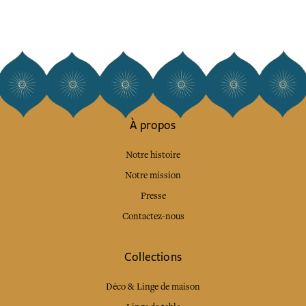
À propos
Notre histoire
Notre mission
Presse
Contactez-nous
Collections
Déco & Linge de maison