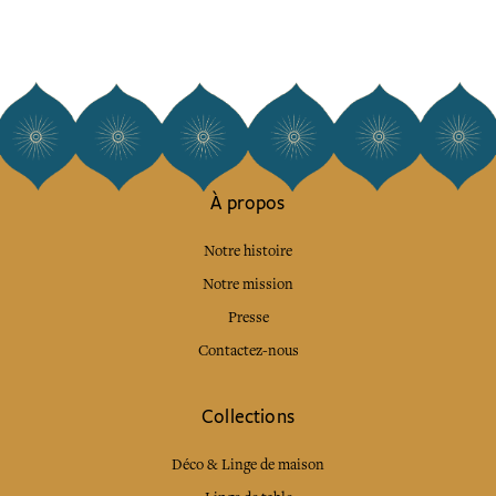
À propos
Notre histoire
Notre mission
Presse
Contactez-nous
Collections
Déco & Linge de maison