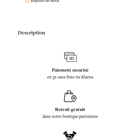
Rupture de stock

Description
Paiement sécurisé
en 3x sans frais via Klarna
Retrait gratuit
dans notre boutique parisienne