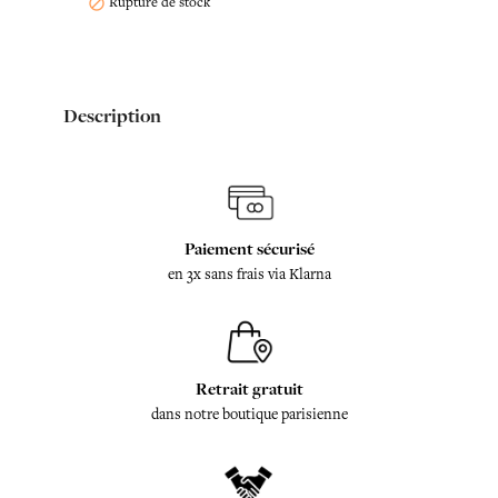
Rupture de stock

Description
Paiement sécurisé
en 3x sans frais via Klarna
Retrait gratuit
dans notre boutique parisienne