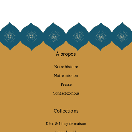
À propos
Notre histoire
Notre mission
Presse
Contactez-nous
Collections
Déco & Linge de maison