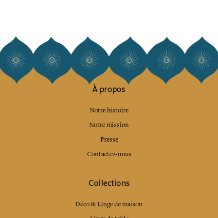
À propos
Notre histoire
Notre mission
Presse
Contactez-nous
Collections
Déco & Linge de maison