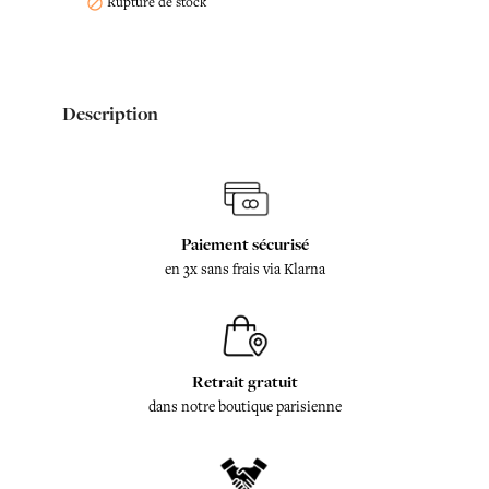
Rupture de stock

Description
Paiement sécurisé
en 3x sans frais via Klarna
Retrait gratuit
dans notre boutique parisienne