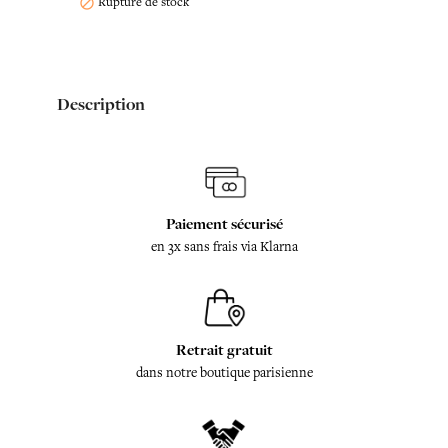
Rupture de stock

Description
Paiement sécurisé
en 3x sans frais via Klarna
Retrait gratuit
dans notre boutique parisienne