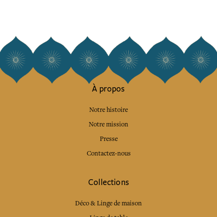
À propos
Notre histoire
Notre mission
Presse
Contactez-nous
Collections
Déco & Linge de maison