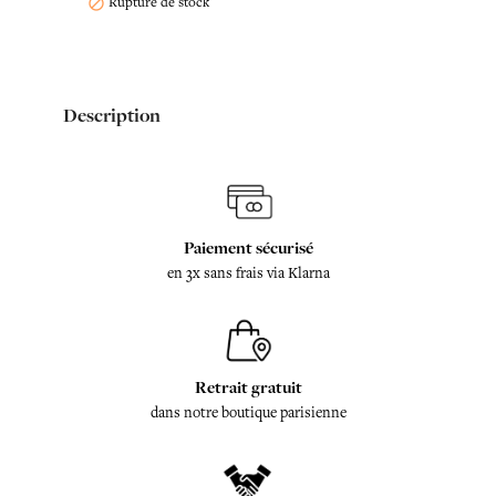
Rupture de stock

Description
Paiement sécurisé
en 3x sans frais via Klarna
Retrait gratuit
dans notre boutique parisienne