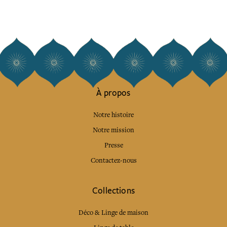
À propos
Notre histoire
Notre mission
Presse
Contactez-nous
Collections
Déco & Linge de maison