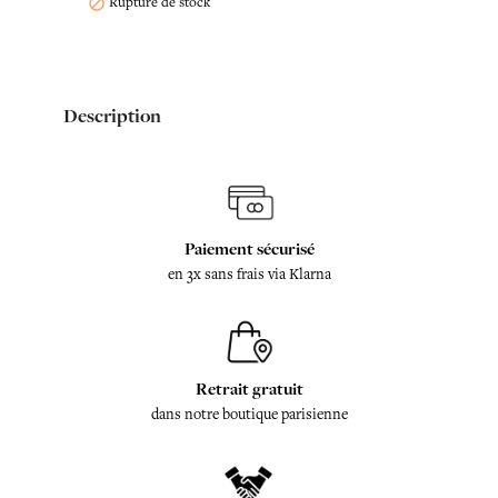
Rupture de stock

Description
Paiement sécurisé
en 3x sans frais via Klarna
Retrait gratuit
dans notre boutique parisienne