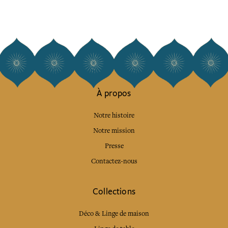
À propos
Notre histoire
Notre mission
Presse
Contactez-nous
Collections
Déco & Linge de maison