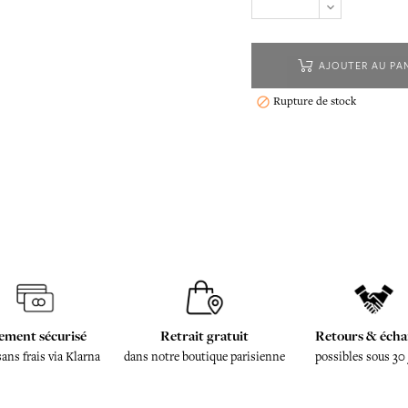
AJOUTER AU PA
Rupture de stock

ement sécurisé
Retrait gratuit
Retours & écha
sans frais via Klarna
dans notre boutique parisienne
possibles sous 30