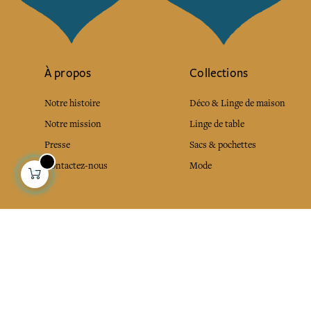
À propos
Collections
Notre histoire
Déco & Linge de maison
Notre mission
Linge de table
Presse
Sacs & pochettes
Contactez-nous
Mode