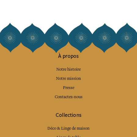
À propos
Notre histoire
Notre mission
Presse
Contactez-nous
Collections
Déco & Linge de maison