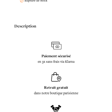
Rupture de stock

Description
Paiement sécurisé
en 3x sans frais via Klarna
Retrait gratuit
dans notre boutique parisienne