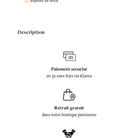
Rupture de stock

Description
Paiement sécurisé
en 3x sans frais via Klarna
Retrait gratuit
dans notre boutique parisienne