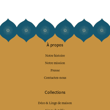
À propos
Notre histoire
Notre mission
Presse
Contactez-nous
Collections
Déco & Linge de maison