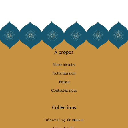
À propos
Notre histoire
Notre mission
Presse
Contactez-nous
Collections
Déco & Linge de maison