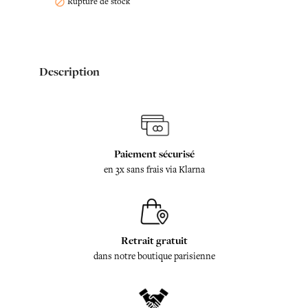
Rupture de stock

Description
Paiement sécurisé
en 3x sans frais via Klarna
Retrait gratuit
dans notre boutique parisienne