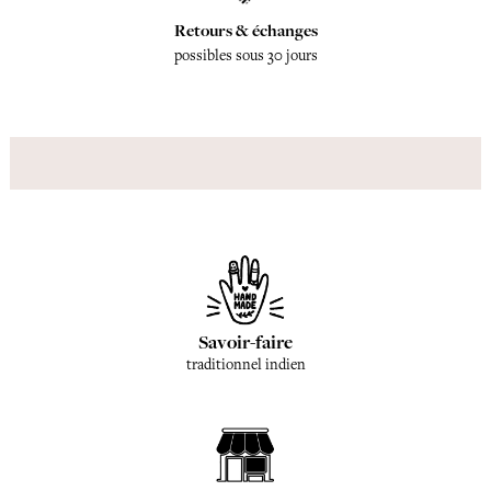
Retours & échanges
possibles sous 30 jours
Savoir-faire
traditionnel indien