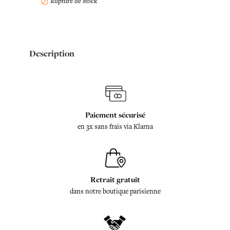
Rupture de stock

Description
Paiement sécurisé
en 3x sans frais via Klarna
Retrait gratuit
dans notre boutique parisienne