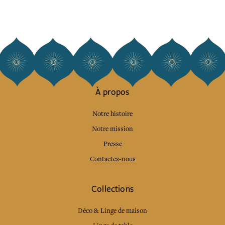
À propos
Notre histoire
Notre mission
Presse
Contactez-nous
Collections
Déco & Linge de maison