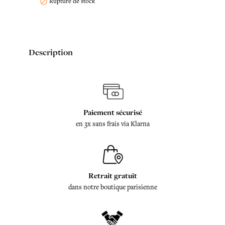
Rupture de stock

Description
Paiement sécurisé
en 3x sans frais via Klarna
Retrait gratuit
dans notre boutique parisienne