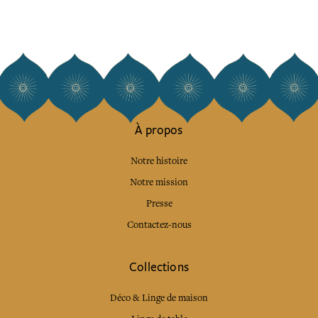
À propos
Notre histoire
Notre mission
Presse
Contactez-nous
Collections
Déco & Linge de maison