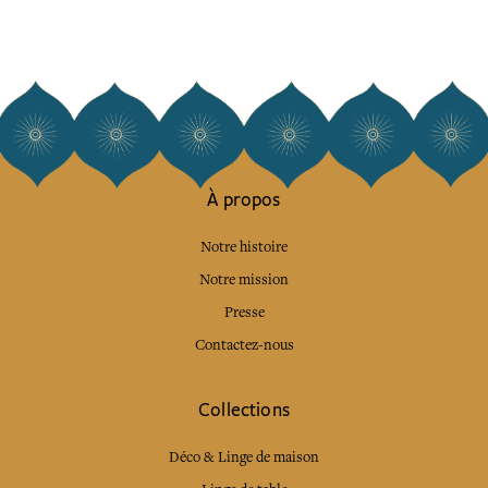
À propos
Notre histoire
Notre mission
Presse
Contactez-nous
Collections
Déco & Linge de maison