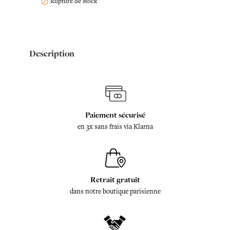
Rupture de stock

Description
Paiement sécurisé
en 3x sans frais via Klarna
Retrait gratuit
dans notre boutique parisienne