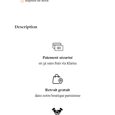
Rupture de stock

Description
Paiement sécurisé
en 3x sans frais via Klarna
Retrait gratuit
dans notre boutique parisienne