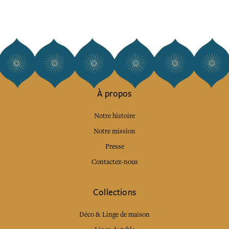
À propos
Notre histoire
Notre mission
Presse
Contactez-nous
Collections
Déco & Linge de maison