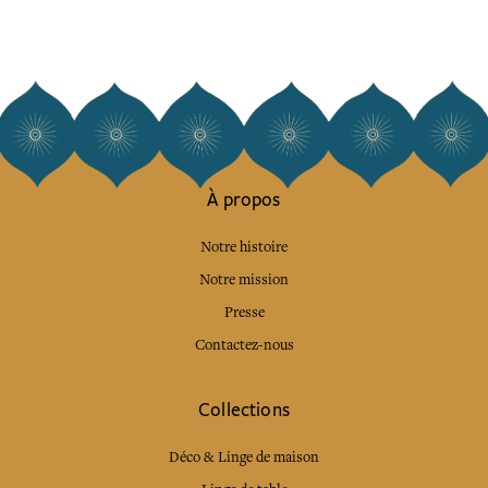
À propos
Notre histoire
Notre mission
Presse
Contactez-nous
Collections
Déco & Linge de maison