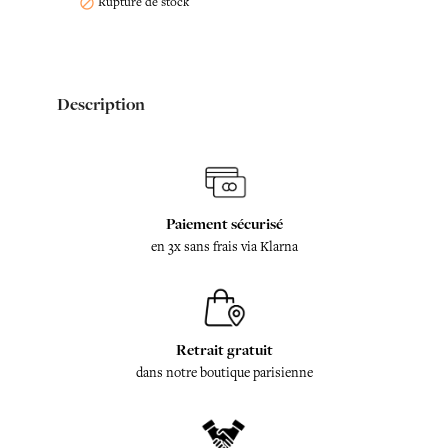
Rupture de stock

Description
Paiement sécurisé
en 3x sans frais via Klarna
Retrait gratuit
dans notre boutique parisienne