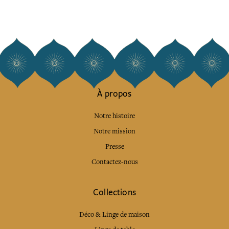
À propos
Notre histoire
Notre mission
Presse
Contactez-nous
Collections
Déco & Linge de maison