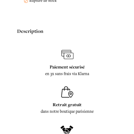
Rupture de stock

Description
Paiement sécurisé
en 3x sans frais via Klarna
Retrait gratuit
dans notre boutique parisienne